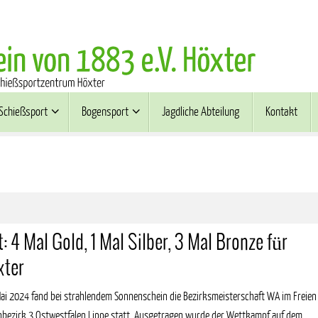
Schießsport
Bogensport
Jagdliche Abteilung
Kontakt
 4 Mal Gold, 1 Mal Silber, 3 Mal Bronze für
xter
ai 2024 fand bei strahlendem Sonnenschein die Bezirksmeisterschaft WA im Freien
bezirk 3 Ostwestfalen Lippe statt. Ausgetragen wurde der Wettkampf auf dem