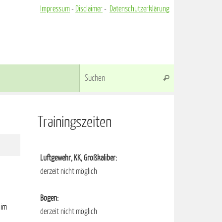
Impressum
-
Disclaimer
-
Datenschutzerklärung
Suchen nach:
Suchen
Trainingszeiten
Luftgewehr, KK, Großkaliber:
derzeit nicht möglich
Bogen:
 im
derzeit nicht möglich