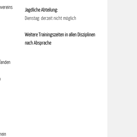
nvereins
Jagdliche Abteilung:
Dienstag: derzeit nicht möglich
Weitere Trainingszeiten in allen Disziplinen
nach Absprache
 fanden
n
rein