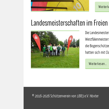
Weiterl
Landesmeisterschaften im Freien
Die Landesmeiste
Westfalenmeister
die Bogenschützen
hatten sich mit Cl
Weiterlesen…
© 2016-2026 Schützenverein von 1883 e.V. Höxter