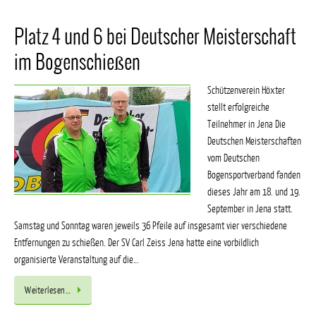
Platz 4 und 6 bei Deutscher Meisterschaft
im Bogenschießen
Schützenverein Höxter
stellt erfolgreiche
Teilnehmer in Jena Die
Deutschen Meisterschaften
vom Deutschen
Bogensportverband fanden
dieses Jahr am 18. und 19.
September in Jena statt.
Samstag und Sonntag waren jeweils 36 Pfeile auf insgesamt vier verschiedene
Entfernungen zu schießen. Der SV Carl Zeiss Jena hatte eine vorbildlich
organisierte Veranstaltung auf die…
Weiterlesen…