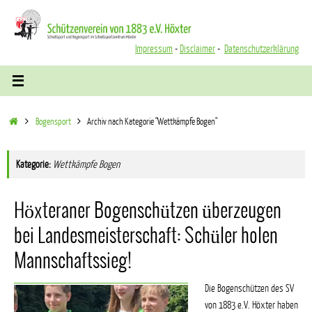
Zum
Inhalt
springen
Impressum
-
Disclaimer
-
Datenschutzerklärung
Start
Bogensport
Archiv nach Kategorie "Wettkämpfe Bogen"
Kategorie:
Wettkämpfe Bogen
Höxteraner Bogenschützen überzeugen
bei Landesmeisterschaft: Schüler holen
Mannschaftssieg!
Die Bogenschützen des SV
von 1883 e.V. Höxter haben