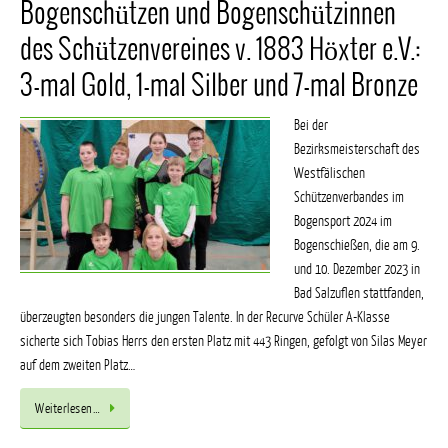
Bogenschützen und Bogenschützinnen
des Schützenvereines v. 1883 Höxter e.V.:
3-mal Gold, 1-mal Silber und 7-mal Bronze
Bei der
Bezirksmeisterschaft des
Westfälischen
Schützenverbandes im
Bogensport 2024 im
Bogenschießen, die am 9.
und 10. Dezember 2023 in
Bad Salzuflen stattfanden,
überzeugten besonders die jungen Talente. In der Recurve Schüler A-Klasse
sicherte sich Tobias Herrs den ersten Platz mit 443 Ringen, gefolgt von Silas Meyer
auf dem zweiten Platz…
Weiterlesen…