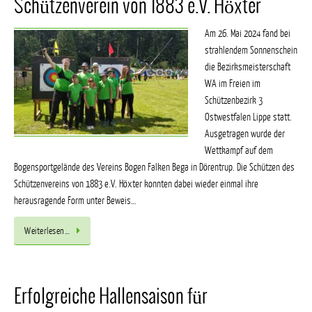
Schützenverein von 1883 e.V. Höxter
Am 26. Mai 2024 fand bei
strahlendem Sonnenschein
die Bezirksmeisterschaft
WA im Freien im
Schützenbezirk 3
Ostwestfalen Lippe statt.
Ausgetragen wurde der
Wettkampf auf dem
Bogensportgelände des Vereins Bogen Falken Bega in Dörentrup. Die Schützen des
Schützenvereins von 1883 e.V. Höxter konnten dabei wieder einmal ihre
herausragende Form unter Beweis…
Weiterlesen…
Erfolgreiche Hallensaison für