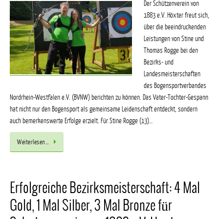
Der Schützenverein von
1883 e.V. Höxter freut sich,
über die beeindruckenden
Leistungen von Stine und
Thomas Rogge bei den
Bezirks- und
Landesmeisterschaften
des Bogensportverbandes
Nordrhein-Westfalen e.V. (BVNW) berichten zu können. Das Vater-Tochter-Gespann
hat nicht nur den Bogensport als gemeinsame Leidenschaft entdeckt, sondern
auch bemerkenswerte Erfolge erzielt. Für Stine Rogge (13)…
Weiterlesen…
Erfolgreiche Bezirksmeisterschaft: 4 Mal
Gold, 1 Mal Silber, 3 Mal Bronze für