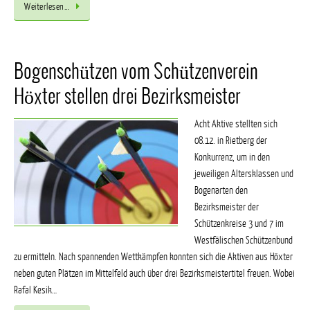
Weiterlesen…
Bogenschützen vom Schützenverein
Höxter stellen drei Bezirksmeister
Acht Aktive stellten sich
08.12. in Rietberg der
Konkurrenz, um in den
jeweiligen Altersklassen und
Bogenarten den
Bezirksmeister der
Schützenkreise 3 und 7 im
Westfälischen Schützenbund
zu ermitteln. Nach spannenden Wettkämpfen konnten sich die Aktiven aus Höxter
neben guten Plätzen im Mittelfeld auch über drei Bezirksmeistertitel freuen. Wobei
Rafal Kesik…