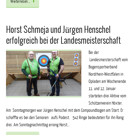
Weiterlesen…
Horst Schmeja und Jürgen Henschel
erfolgreich bei der Landesmeisterschaft
Bei der
Landesmeisterschaft vom
Bogensportverband
Nordrhein-Westfalen in
Opladen am Wochenende
11. und 12. Januar
starteten drei Aktive vom
Schützenverein Höxter.
Am Sonntagmorgen war Jürgen Henschel mit dem Compoundbogen am Start. Er
schaffte es bei den Senioren aufs Podest. 542 Ringe bedeuteten für ihn Rang
drei. Am Sonntagnachmittag errang Horst…