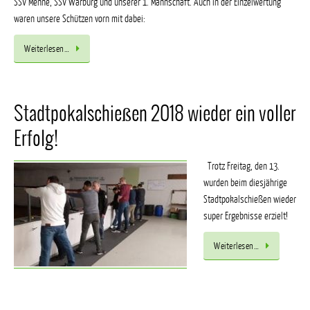
SSV Menne, SSV Warburg und unserer 1. Mannschaft. Auch in der Einzelwertung
waren unsere Schützen vorn mit dabei:
Weiterlesen…
Stadtpokalschießen 2018 wieder ein voller
Erfolg!
Trotz Freitag, den 13.
wurden beim diesjährige
Stadtpokalschießen wieder
super Ergebnisse erzielt!
Weiterlesen…