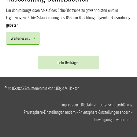
Um den reibungslosen Ablauf des Schießbetriebs zu gewährleisten wird in
Ergänzung zur Schießstandordnung des DSB um Beachtung folgender Hausordnung
gebeten
Weiterlesen…
mehr Beiträge...
© 2016-2026 Schützenverein von 1883 e.V. Höxter
Impressum
-
Disclaimer
-
Datenschutzerklärung
Privatsphäre-Einstellungen ändern
-
Privatsphäre-Einstellungen ändern
-
Einwilligungen widerrufen