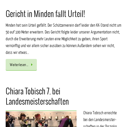
Gericht in Minden fällt Urteil!
Minden hat sein Urteil gefällt. Der Schützenverein darf leider den KK-Stand nicht um
50 auf 100 Meter erweitern. Das Gericht folgte leider unserer Argumentation nicht,
durch die Erweiterung mehr Leuten eine Möglichkeit zu geben, ihren Sport
vernünftig und vor allem sicher ausüben zu können.Außerdem sehen wir nicht,
dass wir etwas…
Weiterlesen…
Chiara Tobisch 7. bei
Landesmeisterschaften
Chiara Tobisch erreichte
bei den Landesmeister-
schaften in der Disziplin