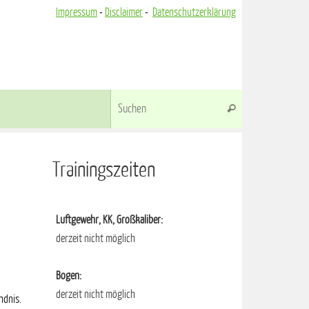
Impressum
-
Disclaimer
-
Datenschutzerklärung
Suchen nach:
Suchen
Trainingszeiten
Luftgewehr, KK, Großkaliber:
derzeit nicht möglich
Bogen:
derzeit nicht möglich
ndnis.