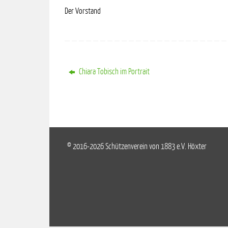
Der Vorstand
Chiara Tobisch im Portrait
© 2016-2026 Schützenverein von 1883 e.V. Höxter