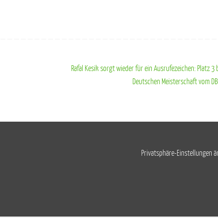
Rafal Kesik sorgt wieder für ein Ausrufezeichen: Platz 3 
Deutschen Meisterschaft vom D
Privatsphäre-Einstellungen 