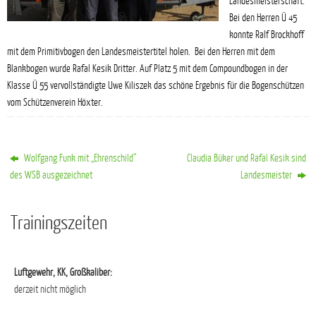
Landesmeisterschaft.
Bei den Herren Ü 45
konnte Ralf Brockhoff
mit dem Primitivbogen den Landesmeistertitel holen. Bei den Herren mit dem
Blankbogen wurde Rafal Kesik Dritter. Auf Platz 5 mit dem Compoundbogen in der
Klasse Ü 55 vervollständigte Uwe Kiliszek das schöne Ergebnis für die Bogenschützen
vom Schützenverein Höxter.
Wolfgang Funk mit „Ehrenschild“
Claudia Büker und Rafal Kesik sind
des WSB ausgezeichnet
Landesmeister
Trainingszeiten
Luftgewehr, KK, Großkaliber:
derzeit nicht möglich