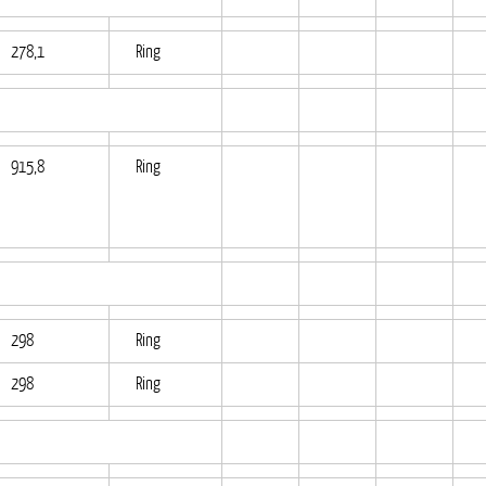
278,1
Ring
915,8
Ring
298
Ring
298
Ring