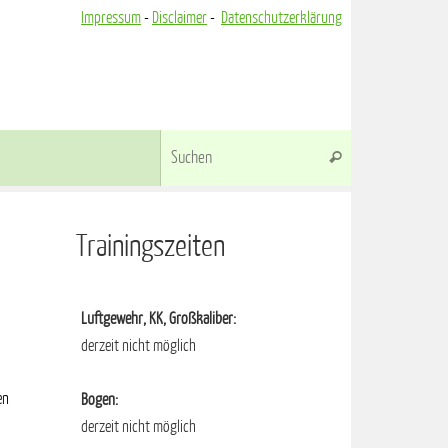
Impressum
-
Disclaimer
-
Datenschutzerklärung
Suchen nach:
Suchen
Trainingszeiten
Luftgewehr, KK, Großkaliber:
derzeit nicht möglich
en
Bogen:
derzeit nicht möglich