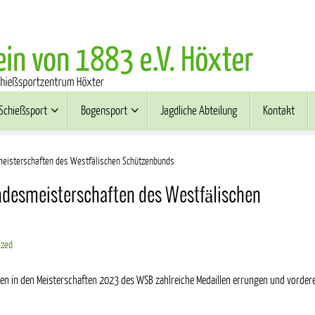
Schießsport
Bogensport
Jagdliche Abteilung
Kontakt
esmeisterschaften des Westfälischen Schützenbunds
Landesmeisterschaften des Westfälischen
ized
en in den Meisterschaften 2023 des WSB zahlreiche Medaillen errungen und vorder