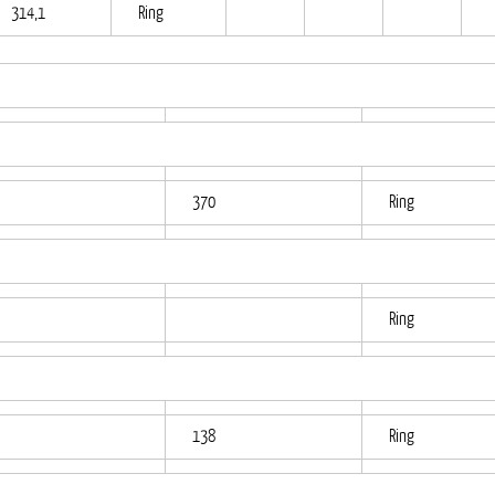
314,1
Ring
370
Ring
Ring
138
Ring