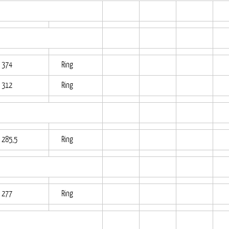
374
Ring
312
Ring
285,5
Ring
277
Ring