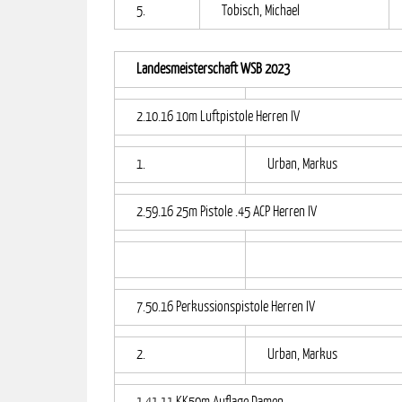
5.
Tobisch, Michael
Landesmeisterschaft WSB 2023
2.10.16 10m Luftpistole Herren IV
1.
Urban, Markus
2.59.16 25m Pistole .45 ACP Herren IV
7.50.16 Perkussionspistole Herren IV
2.
Urban, Markus
1.41.11 KK50m Auflage Damen