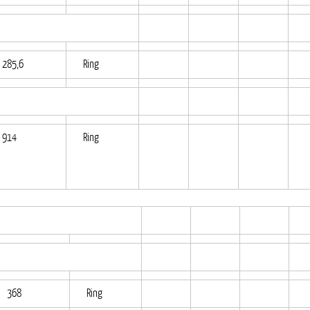
285,6
Ring
914
Ring
368
Ring