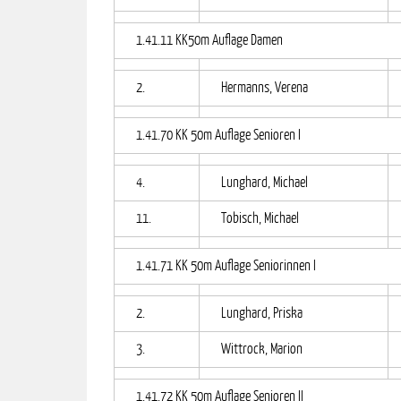
1.41.11 KK50m Auflage Damen
2.
Hermanns, Verena
1.41.70 KK 50m Auflage Senioren I
4.
Lunghard, Michael
11.
Tobisch, Michael
1.41.71 KK 50m Auflage Seniorinnen I
2.
Lunghard, Priska
3.
Wittrock, Marion
1.41.72 KK 50m Auflage Senioren II