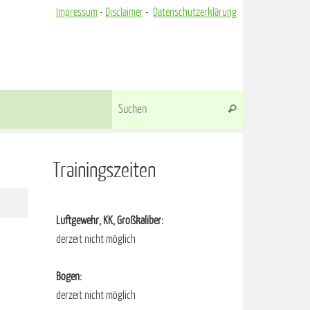
Impressum
-
Disclaimer
-
Datenschutzerklärung
Suchen nach:
Suchen
Trainingszeiten
Luftgewehr, KK, Großkaliber:
derzeit nicht möglich
Bogen:
derzeit nicht möglich