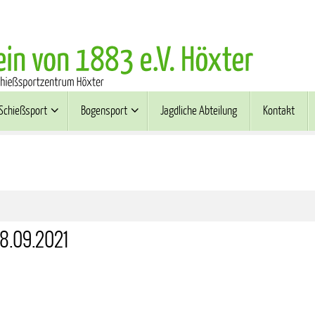
Schießsport
Bogensport
Jagdliche Abteilung
Kontakt
18.09.2021