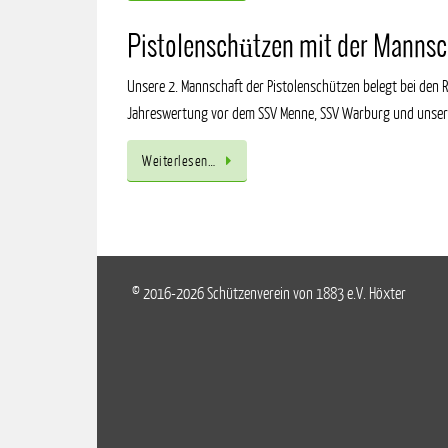
Pistolenschützen mit der Mannsch
Unsere 2. Mannschaft der Pistolenschützen belegt bei de
Jahreswertung vor dem SSV Menne, SSV Warburg und unserer
Weiterlesen…
© 2016-2026 Schützenverein von 1883 e.V. Höxter