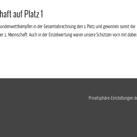
aft auf Platz 1
n Rundenwettkämpfen in der Gesamtabrechnung den 1 Platz und gewinnen somit die
 1. Mannschaft. Auch in der Einzelwertung waren unsere Schützen vorn mit dabei
Privatsphäre-Einstellungen 